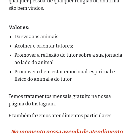
qualquer pessoa, de qualquer religião ou doutrina
são bem vindos.
Valores:
Dar voz aos animais;
Acolher e orientar tutores;
Promover a reflexão do tutor sobre a sua jornada
ao lado do animal;
Promover o bem estar emocional, espiritual e
físico do animal e do tutor.
Temos tratamentos mensais gratuito na nossa
página do Instagram.
E também fazemos atendimentos particulares.
No momento nossa agenda de atendimento