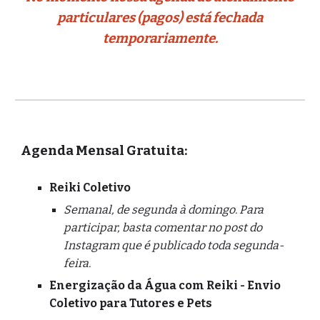
particulares (pagos) está fechada
temporariamente.
Agenda M
ensal
G
ratuita:
Reiki
Coletivo
Semanal, de segunda à domingo. Para
participar, basta comentar no post do
Instagram que é publicado toda segunda-
feira.
Energização da Água com Reiki
- Envio
Coletivo para
Tutores e Pets